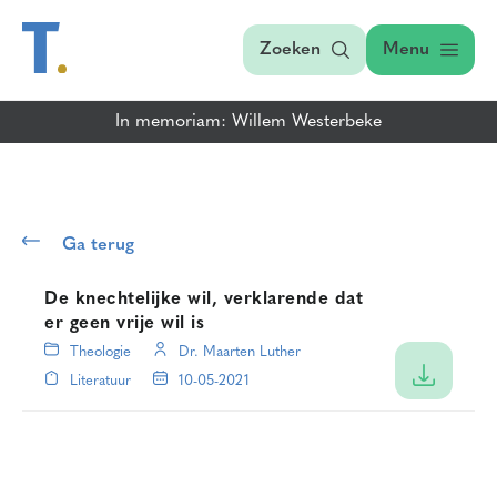
Zoeken
Menu
In memoriam: Willem Westerbeke
Ga terug
De knechtelijke wil, verklarende dat
er geen vrije wil is
Theologie
Dr. Maarten Luther
Literatuur
10-05-2021