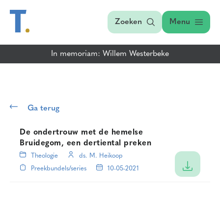
Zoeken
Menu
In memoriam: Willem Westerbeke
Ga terug
De ondertrouw met de hemelse
Bruidegom, een dertiental preken
Theologie
ds. M. Heikoop
Preekbundels/series
10-05-2021