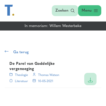
Zoeken
Menu
In memoriam: Willem Westerbeke
Ga terug
De Parel van Goddelijke
vergenoeging
Theologie
Thomas Watson
Literatuur
10-05-2021