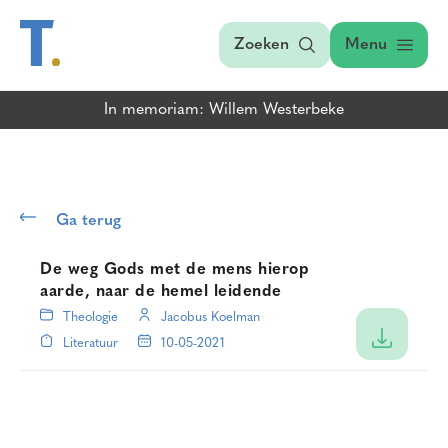
Zoeken
Menu
In memoriam: Willem Westerbeke
Ga terug
De weg Gods met de mens hierop
aarde, naar de hemel leidende
Theologie
Jacobus Koelman
Literatuur
10-05-2021