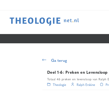
Ga terug
Deel 1-6: Preken en Levensloop
Totaal 46 preken en levensloop van Ralph 
Theologie
Ralph Erskine
Pr