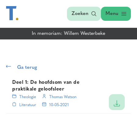
Zoeken
Menu
In memoriam: Willem Westerbeke
Ga terug
Deel 1: De hoofdsom van de
praktikale geloofsleer
Theologie
Thomas Watson
Literatuur
10-05-2021