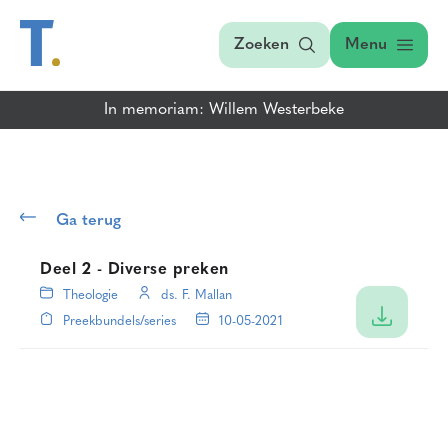
Zoeken
Menu
In memoriam: Willem Westerbeke
Ga terug
Deel 2 - Diverse preken
Theologie
ds. F. Mallan
Preekbundels/series
10-05-2021