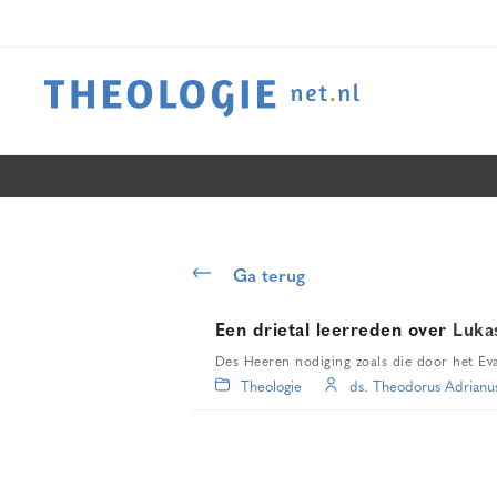
Ga terug
Een drietal leerreden over
Luka
Des Heeren nodiging zoals die door het Ev
Theologie
ds. Theodorus Adrianus