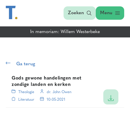
Zoeken
Menu
In memoriam: Willem Westerbeke
Ga terug
Gods gewone handelingen met
zondige landen en kerken
Theologie
dr. John Owen
Literatuur
10-05-2021