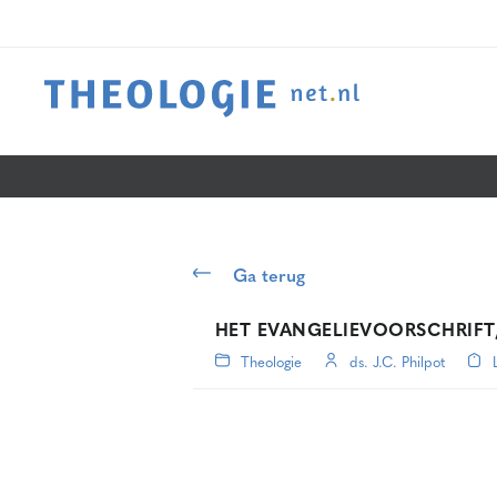
Ga terug
HET EVANGELIEVOORSCHRIFT, de
Theologie
ds. J.C. Philpot