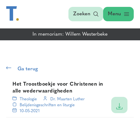
Zoeken
Menu
In memoriam: Willem Westerbeke
Ga terug
Het Troostboekje voor Christenen in
alle wederwaardigheden
Theologie
Dr. Maarten Luther
Belijdenisgeschriften en liturgie
10-05-2021