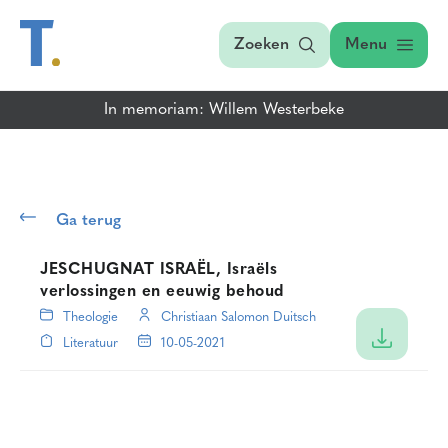
Zoeken
Menu
In memoriam: Willem Westerbeke
Ga terug
JESCHUGNAT ISRAËL, Israëls
verlossingen en eeuwig behoud
Theologie
Christiaan Salomon Duitsch
Literatuur
10-05-2021