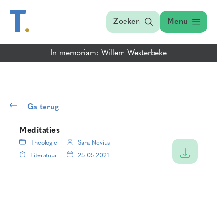
Zoeken
Menu
In memoriam: Willem Westerbeke
Ga terug
Meditaties
Theologie
Sara Nevius
Literatuur
25-05-2021