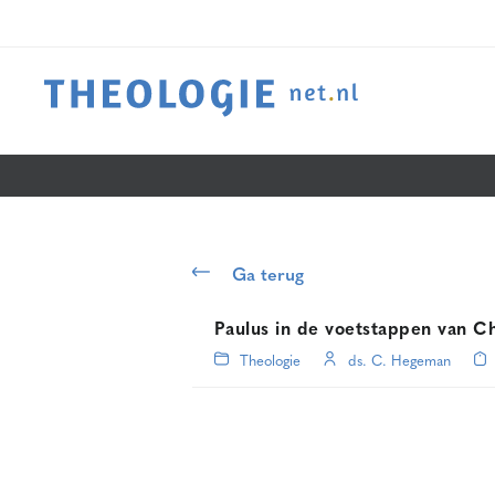
Ga terug
Paulus in de voetstappen van Ch
Theologie
ds. C. Hegeman