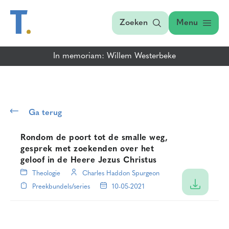
Zoeken
Menu
In memoriam: Willem Westerbeke
Ga terug
Rondom de poort tot de smalle weg,
gesprek met zoekenden over het
geloof in de Heere Jezus Christus
Theologie
Charles Haddon Spurgeon
Preekbundels/series
10-05-2021