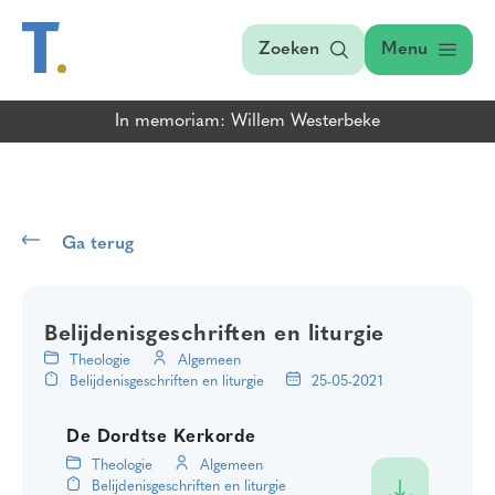
Zoeken
Menu
In memoriam: Willem Westerbeke
Ga terug
Belijdenisgeschriften en liturgie
Theologie
Algemeen
Belijdenisgeschriften en liturgie
25-05-2021
De Dordtse Kerkorde
Theologie
Algemeen
Belijdenisgeschriften en liturgie