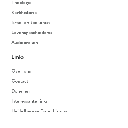
Theologie
Kerkhistorie
Israel en toekomst
Levensgeschiedenis
Audiopreken
Links
Over ons
Contact
Doneren
Interessante links
Heidelbergse Catechismus
Nederlands Geloofsbelijdenis