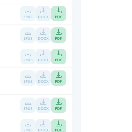
EPUB
DOCX
PDF
EPUB
DOCX
PDF
EPUB
DOCX
PDF
EPUB
DOCX
PDF
EPUB
DOCX
PDF
EPUB
DOCX
PDF