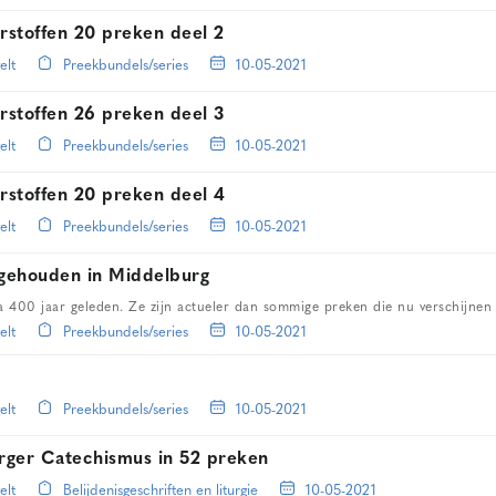
rstoffen 20 preken deel 2
elt
Preekbundels/series
10-05-2021
rstoffen 26 preken deel 3
elt
Preekbundels/series
10-05-2021
rstoffen 20 preken deel 4
elt
Preekbundels/series
10-05-2021
 gehouden in Middelburg
a 400 jaar geleden. Ze zijn actueler dan sommige preken die nu verschijnen
elt
Preekbundels/series
10-05-2021
elt
Preekbundels/series
10-05-2021
erger Catechismus in 52 preken
elt
Belijdenisgeschriften en liturgie
10-05-2021