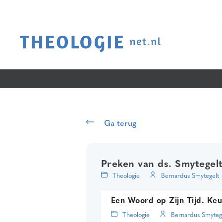
Ga terug
Preken van ds. Smytegel
Theologie
Bernardus Smytegelt
Een Woord op Zijn Tijd. Keu
Theologie
Bernardus Smyteg