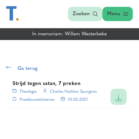
Zoeken
Menu
In memoriam: Willem Westerbeke
Ga terug
Strijd tegen satan, 7 preken
Theologie
Charles Haddon Spurgeon
Preekbundels/series
10-05-2021