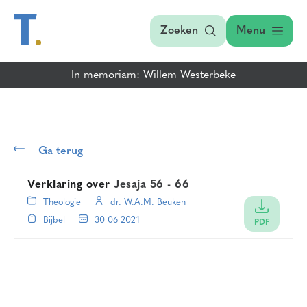
Zoeken
Menu
In memoriam: Willem Westerbeke
Ga terug
Verklaring over
Jesaja 56 - 66
Theologie
dr. W.A.M. Beuken
Bijbel
30-06-2021
PDF