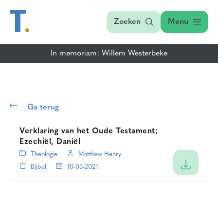
Zoeken
Menu
In memoriam: Willem Westerbeke
Ga terug
Verklaring van het Oude Testament;
Ezechiël, Daniël
Theologie
Matthew Henry
Bijbel
10-05-2021