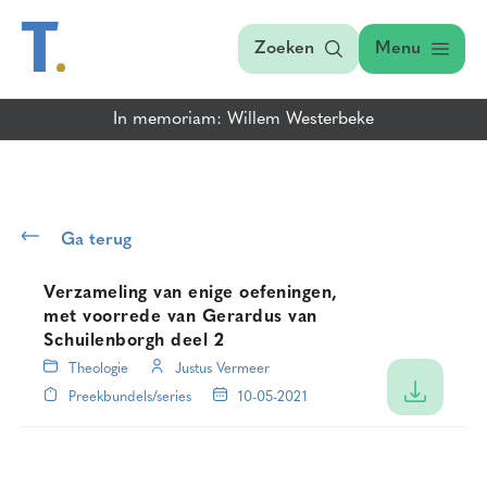
Zoeken
Menu
In memoriam: Willem Westerbeke
Ga terug
Verzameling van enige oefeningen,
met voorrede van Gerardus van
Schuilenborgh deel 2
Theologie
Justus Vermeer
Preekbundels/series
10-05-2021