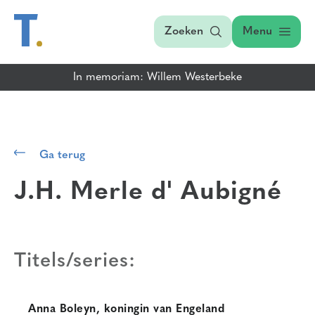
Zoeken
Menu
In memoriam: Willem Westerbeke
Ga terug
J.H. Merle d' Aubigné
Titels/series:
Anna Boleyn, koningin van Engeland