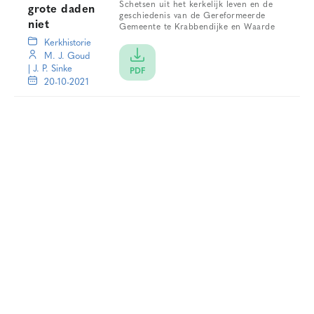
Schetsen uit het kerkelijk leven en de
grote daden
geschiedenis van de Gereformeerde
niet
Gemeente te Krabbendijke en Waarde
Kerkhistorie
M. J. Goud
|
J. P. Sinke
PDF
20-10-2021