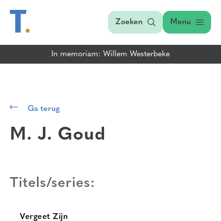
Zoeken
Menu
In memoriam: Willem Westerbeke
Ga terug
M. J. Goud
Titels/series:
Vergeet Zijn