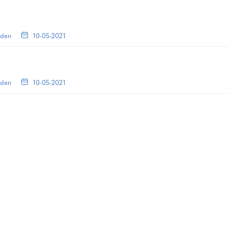
lden
10-05-2021
lden
10-05-2021