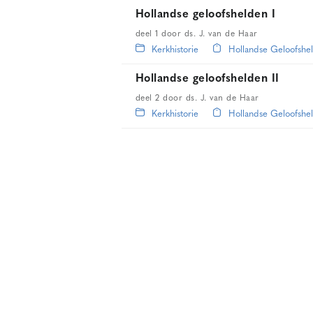
Hollandse geloofshelden I
deel 1 door ds. J. van de Haar
Kerkhistorie
Hollandse Geloofshe
Hollandse geloofshelden II
deel 2 door ds. J. van de Haar
Kerkhistorie
Hollandse Geloofshe