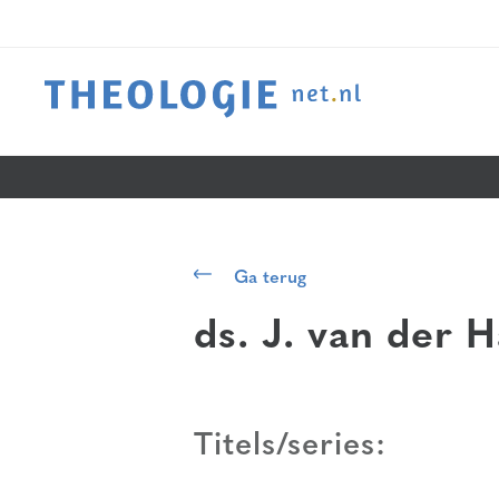
Ga terug
ds. J. van der 
Titels/series: