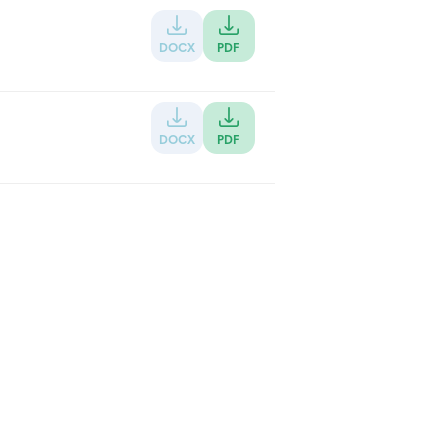
DOCX
PDF
DOCX
PDF