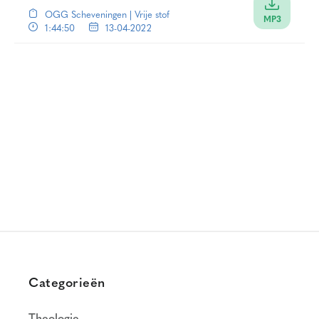
OGG Scheveningen | Vrije stof
MP3
1:44:50
13-04-2022
Categorieën
Theologie