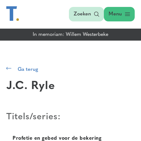
Zoeken
Menu
In memoriam: Willem Westerbeke
Ga terug
J.C. Ryle
Titels/series:
Profetie en gebed voor de bekering