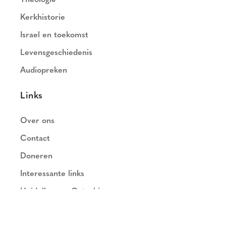
Kerkhistorie
Israel en toekomst
Levensgeschiedenis
Audiopreken
Links
Over ons
Contact
Doneren
Interessante links
Heidelbergse Catechismus
Nederlands Geloofsbelijdenis