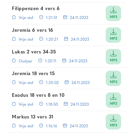
Filippenzen 4 vers 6
MP3
Vrije stof
1:21:51
24-11-2023
Jeremia 6 vers 16
MP3
Vrije stof
1:20:21
24-11-2023
Lukas 2 vers 34-35
MP3
Oudjaar
1:20:11
24-11-2023
Jeremia 18 vers 15
MP3
Vrije stof
1:20:02
24-11-2023
Exodus 18 vers 8
en
10
MP3
Vrije stof
1:18:50
24-11-2023
Markus 13 vers 31
MP3
Vrije stof
1:16:16
24-11-2023