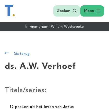
Zoeken
Menu
In memoriam: Willem Westerbeke
Ga terug
ds. A.W. Verhoef
Titels/series:
12 preken uit het leven van Jozua