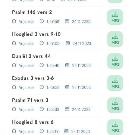
Psalm 146 vers 2
MP3
Vrije stof
1:49:58
24-11-2023
Hooglied 3 vers 9-10
MP3
Vrije stof
1:49:00
24-11-2023
Daniël 2 vers 44
MP3
Vrije stof
1:45:40
24-11-2023
Exodus 3 vers 3-6
MP3
Vrije stof
1:40:36
24-11-2023
Psalm 71 vers 3
MP3
Vrije stof
1:38:33
24-11-2023
Hooglied 8 vers 6
MP3
Vrije stof
1:33:19
24-11-2023