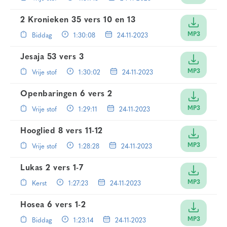
2 Kronieken 35 vers 10
en
13
MP3
Biddag
1:30:08
24-11-2023
Jesaja 53 vers 3
MP3
Vrije stof
1:30:02
24-11-2023
Openbaringen 6 vers 2
MP3
Vrije stof
1:29:11
24-11-2023
Hooglied 8 vers 11-12
MP3
Vrije stof
1:28:28
24-11-2023
Lukas 2 vers 1-7
MP3
Kerst
1:27:23
24-11-2023
Hosea 6 vers 1-2
MP3
Biddag
1:23:14
24-11-2023