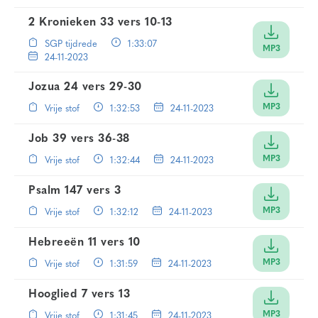
2 Kronieken 33 vers 10-13
SGP tijdrede
1:33:07
MP3
24-11-2023
Jozua 24 vers 29-30
MP3
Vrije stof
1:32:53
24-11-2023
Job 39 vers 36-38
MP3
Vrije stof
1:32:44
24-11-2023
Psalm 147 vers 3
MP3
Vrije stof
1:32:12
24-11-2023
Hebreeën 11 vers 10
MP3
Vrije stof
1:31:59
24-11-2023
Hooglied 7 vers 13
MP3
Vrije stof
1:31:45
24-11-2023