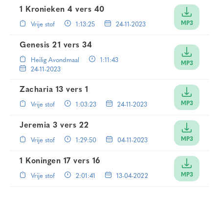
1 Kronieken 4 vers 40
MP3
Vrije stof
1:13:25
24-11-2023
Genesis 21 vers 34
Heilig Avondmaal
1:11:43
MP3
24-11-2023
Zacharia 13 vers 1
MP3
Vrije stof
1:03:23
24-11-2023
Jeremia 3 vers 22
MP3
Vrije stof
1:29:50
04-11-2023
1 Koningen 17 vers 16
MP3
Vrije stof
2:01:41
13-04-2022