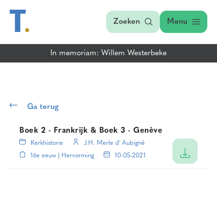
Zoeken
Menu
In memoriam: Willem Westerbeke
Ga terug
Boek 2 - Frankrijk & Boek 3 - Genève
Kerkhistorie
J.H. Merle d' Aubigné
16e eeuw | Hervorming
10-05-2021