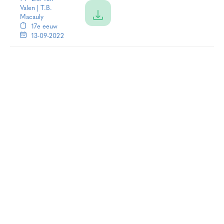
Valen
|
T.B.
Macauly
17e eeuw
13-09-2022