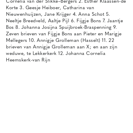
Cornelia van der Slikke–Bergers 2. Esther Klaassen-de
Korte 3. Geesje Heiboer, Catharina van
Nieuwenhuijzen, Jane Krijger 4. Anna Schot 5.
Neeltje Breedveld, Aaltje Pijl 6. Fijgje Bons 7. Jaantje
Bos 8. Johanna Josijna Spuijbroek-Braspenning 9.
Zeven brieven van Fijgje Bons aan Pieter en Marigje
Mellegers 10. Annigje Grolleman (Hasselt) 11. 22
brieven van Annigje Grolleman aan X; en aan zijn
weduwe, te Lekkerkerk 12. Johanna Cornelia
Heemskerk-van Rijn