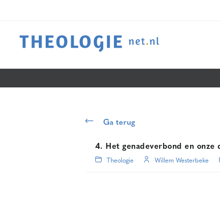
Ga terug
4. Het genadeverbond en onze d
Theologie
Willem Westerbeke