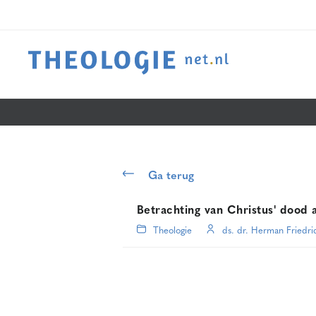
Ga terug
Betrachting van Christus' dood a
Theologie
ds. dr. Herman Friedri