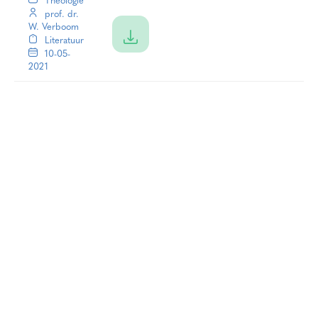
Theologie
prof. dr.
W. Verboom
Literatuur
10-05-
2021