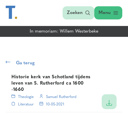
Zoeken
Menu
In memoriam: Willem Westerbeke
Ga terug
Historie kerk van Schotland tijdens
leven van S. Rutherford ca 1600
-1660
Theologie
Samuel Rutherford
Literatuur
10-05-2021