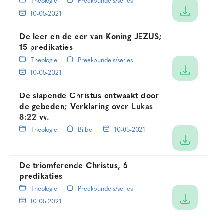
Theologie
Preekbundels/series
10-05-2021
De leer en de eer van Koning JEZUS;
15 predikaties
Theologie
Preekbundels/series
10-05-2021
De slapende Christus ontwaakt door
de gebeden; Verklaring over
Lukas
8:22
vv.
Theologie
Bijbel
10-05-2021
De triomferende Christus, 6
predikaties
Theologie
Preekbundels/series
10-05-2021