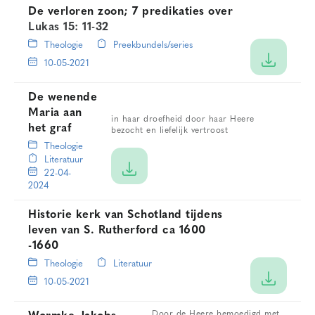
De verloren zoon; 7 predikaties over
Lukas 15: 11-32
Theologie
Preekbundels/series
10-05-2021
De wenende
Maria aan
in haar droefheid door haar Heere
het graf
bezocht en liefelijk vertroost
Theologie
Literatuur
22-04-
2024
Historie kerk van Schotland tijdens
leven van S. Rutherford ca 1600
-1660
Theologie
Literatuur
10-05-2021
Door de Heere bemoedigd met