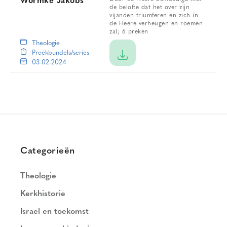
Wormke Jakobs
de belofte dat het over zijn
vijanden triumferen en zich in
de Heere verheugen en roemen
zal; 6 preken
Theologie
Preekbundels/series
03-02-2024
Categorieën
Theologie
Kerkhistorie
Israel en toekomst