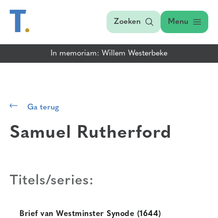
Zoeken
Menu
In memoriam: Willem Westerbeke
Ga terug
Samuel Rutherford
Titels/series:
Brief van Westminster Synode (1644)