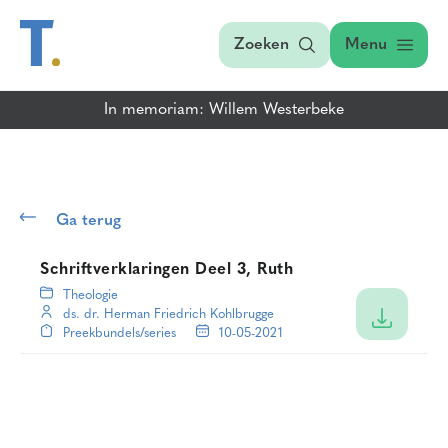
Zoeken
Menu
In memoriam: Willem Westerbeke
Ga terug
Schriftverklaringen Deel 3, Ruth
Theologie
ds. dr. Herman Friedrich Kohlbrugge
Preekbundels/series
10-05-2021