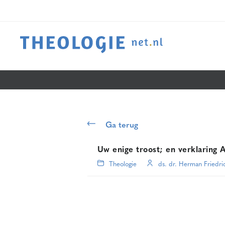
Ga terug
Uw enige troost; en verklaring A
Theologie
ds. dr. Herman Friedri