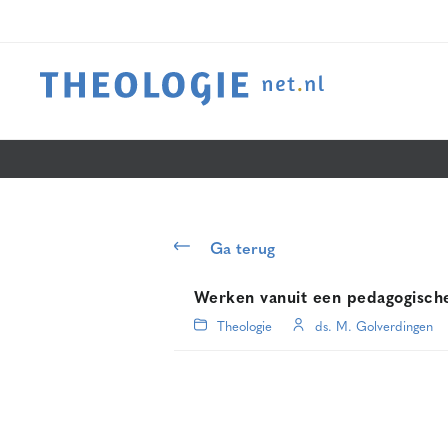
Ga terug
Werken vanuit een pedagogische 
Theologie
ds. M. Golverdingen