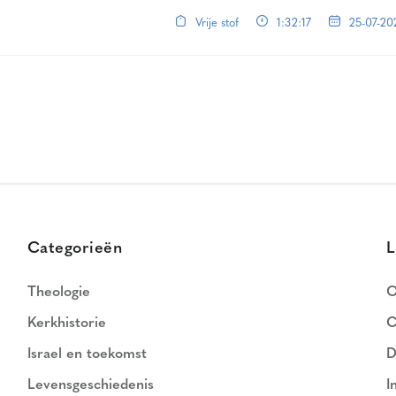
Vrije stof
1:32:17
25-07-20
Categorieën
L
Theologie
O
Kerkhistorie
C
Israel en toekomst
D
Levensgeschiedenis
I