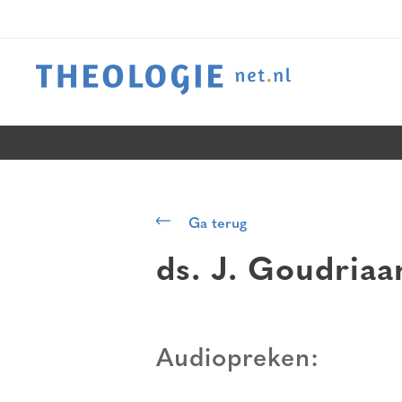
Ga terug
ds. J. Goudriaa
Audiopreken: