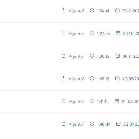
Vrije stof
1:34:41
30-11-20
Vrije stof
1:24:35
30-11-20
Vrije stof
1:30:12
30-11-20
Vrije stof
1:38:13
22-09-2
Vrije stof
1:41:12
22-09-20
Vrije stof
1:40:49
22-09-2