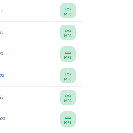
23
MP3
23
MP3
23
MP3
023
MP3
23
MP3
023
MP3