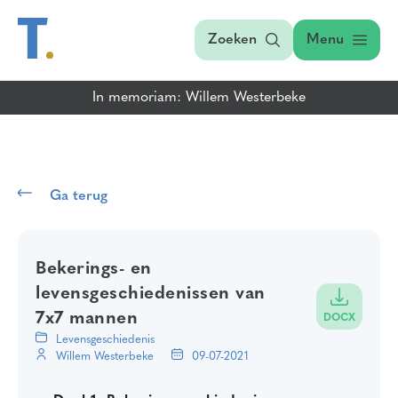
Zoeken
Menu
In memoriam: Willem Westerbeke
Ga terug
Bekerings- en
levensgeschiedenissen van
7x7 mannen
DOCX
Levensgeschiedenis
Willem Westerbeke
09-07-2021