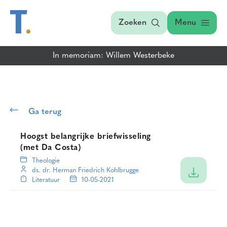
Zoeken
Menu
In memoriam: Willem Westerbeke
Ga terug
Hoogst belangrijke briefwisseling
(met Da Costa)
Theologie
ds. dr. Herman Friedrich Kohlbrugge
Literatuur
10-05-2021