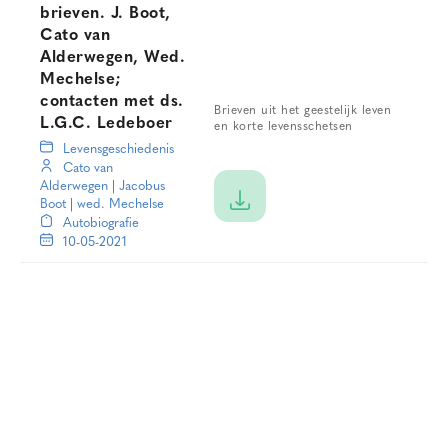
brieven. J. Boot,
Cato van
Alderwegen, Wed.
Mechelse;
contacten met ds.
Brieven uit het geestelijk leven
L.G.C. Ledeboer
en korte levensschetsen
Levensgeschiedenis
Cato van
Alderwegen
|
Jacobus
Boot
|
wed. Mechelse
Autobiografie
10-05-2021