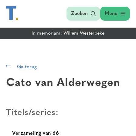
Zoeken
Menu
In memoriam: Willem Westerbeke
Ga terug
Cato van Alderwegen
Titels/series:
Verzameling van 66