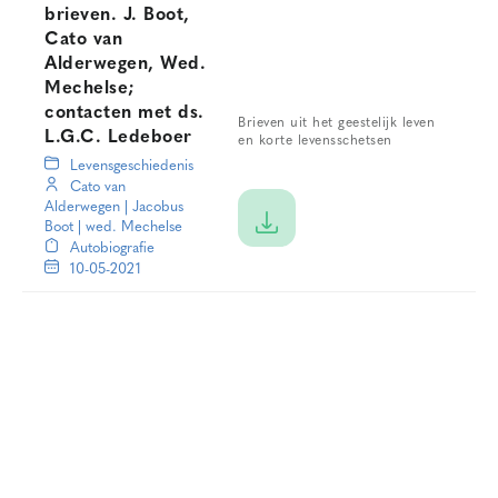
brieven. J. Boot,
Cato van
Alderwegen, Wed.
Mechelse;
contacten met ds.
Brieven uit het geestelijk leven
L.G.C. Ledeboer
en korte levensschetsen
Levensgeschiedenis
Cato van
Alderwegen
|
Jacobus
Boot
|
wed. Mechelse
Autobiografie
10-05-2021