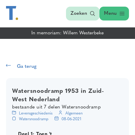
Zoeken
Menu
In memoriam: Willem Westerbeke
Ga terug
Watersnoodramp 1953 in Zuid-
West Nederland
bestaande uit 7 delen Watersnoodramp
Levensgeschiedenis
Algemeen
Watersnoodramp
08-06-2021
Deel 1; Toen 't