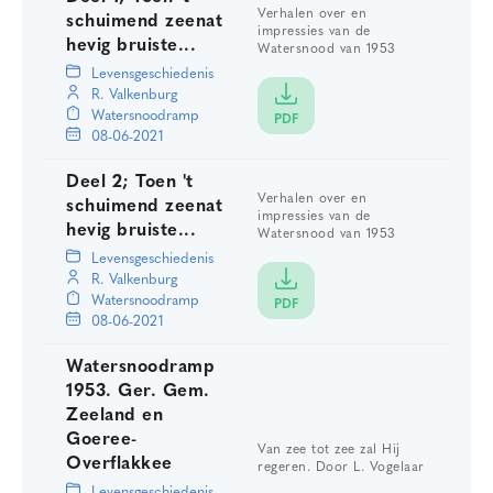
Verhalen over en
schuimend zeenat
impressies van de
hevig bruiste...
Watersnood van 1953
Levensgeschiedenis
R. Valkenburg
Watersnoodramp
PDF
08-06-2021
Deel 2; Toen 't
Verhalen over en
schuimend zeenat
impressies van de
hevig bruiste...
Watersnood van 1953
Levensgeschiedenis
R. Valkenburg
Watersnoodramp
PDF
08-06-2021
Watersnoodramp
1953. Ger. Gem.
Zeeland en
Goeree-
Van zee tot zee zal Hij
Overflakkee
regeren. Door L. Vogelaar
Levensgeschiedenis