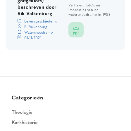
golfgeklots;
Verhalen, foto's en
beschreven door
impressies van de
Rik Valkenburg
watersnoodramp in 1953
Levensgeschiedenis
R. Valkenburg
Watersnoodramp
PDF
01-11-2021
Categorieën
Theologie
Kerkhistorie